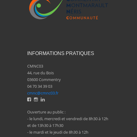
INFORMATIONS PRATIQUES
CMNC03
44, rue du Bois
03600 Commentry
04 70 34 39 03
cmnc@cmnc03.fr
Ouverture au public :
- le lundi, mercredi et vendredi de 8h30 à 12h
et de 13h30 à 17h30
- le mardi et le jeudi de 8h30 à 12h