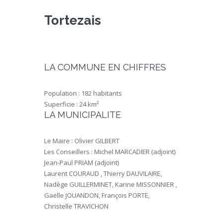
Tortezais
LA COMMUNE EN CHIFFRES
Population : 182 habitants
Superficie : 24 km²
LA MUNICIPALITE
Le Maire : Olivier GILBERT
Les Conseillers : Michel MARCADIER (adjoint)
Jean-Paul PRIAM (adjoint)
Laurent COURAUD , Thierry DAUVILAIRE,
Nadège GUILLERMINET, Karine MISSONNIER ,
Gaëlle JOUANDON, François PORTE,
Christelle TRAVICHON