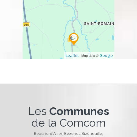
Leaflet
Google
| Map data ©
Les
Communes
de la Comcom
Beaune-d'Allier
,
Bézenet
,
Bizeneuille
,